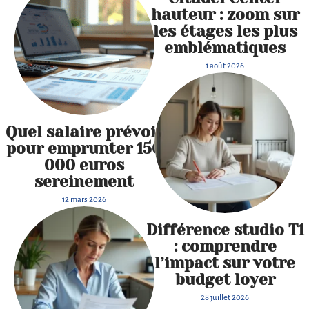
hauteur : zoom sur
les étages les plus
emblématiques
1 août 2026
Quel salaire prévoir
pour emprunter 150
000 euros
sereinement
12 mars 2026
Différence studio T1
: comprendre
l’impact sur votre
budget loyer
28 juillet 2026