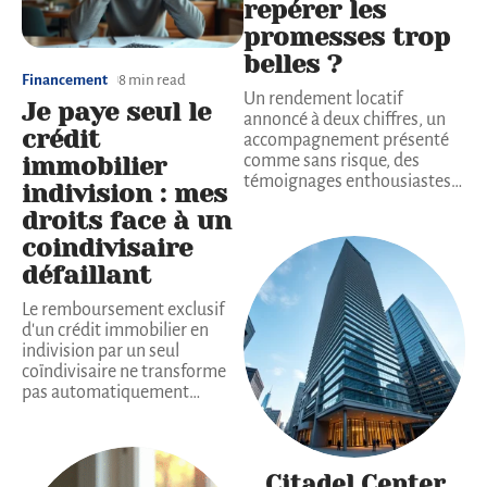
repérer les
promesses trop
belles ?
Financement
8 min read
Un rendement locatif
Je paye seul le
annoncé à deux chiffres, un
crédit
accompagnement présenté
immobilier
comme sans risque, des
témoignages enthousiastes
…
indivision : mes
droits face à un
coindivisaire
défaillant
Le remboursement exclusif
d'un crédit immobilier en
indivision par un seul
coïndivisaire ne transforme
pas automatiquement
…
Citadel Center