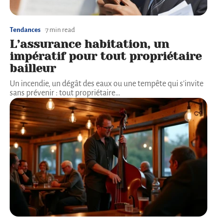
Tendances
7 min read
L’assurance habitation, un
impératif pour tout propriétaire
bailleur
Un incendie, un dégât des eaux ou une tempête qui s'invite
sans prévenir : tout propriétaire
…