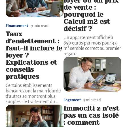
loyer ou un prix
de vente :
pourquoi le
Calcul m2 est
Financement
9 min read
décisif ?
Taux
Un appartement affiché à
d’endettement :
850 euros par mois pour 45
faut-il inclure le
m² semble correct au premier
loyer ?
regard.
…
Explications et
conseils
pratiques
Certains établissements
bancaires ont la main lourde,
d’autres se montrent plus
Logement
7 min read
souples : le traitement du
…
Immociti z n’est
pas un cas isolé
: comment