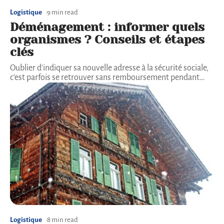
Logistique
9 min read
Déménagement : informer quels
organismes ? Conseils et étapes
clés
Oublier d'indiquer sa nouvelle adresse à la sécurité sociale,
c'est parfois se retrouver sans remboursement pendant
…
Logistique
8 min read