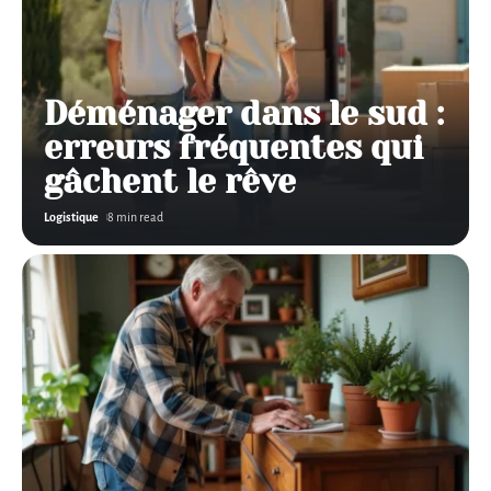
Déménager dans le sud :
erreurs fréquentes qui
gâchent le rêve
Logistique
8 min read