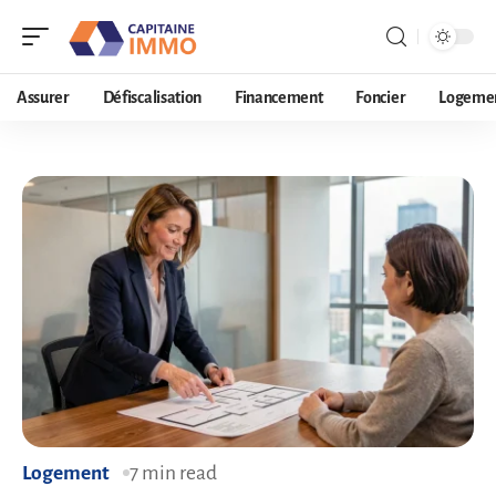
Assurer
Défiscalisation
Financement
Foncier
Logeme
Logement
7 min read