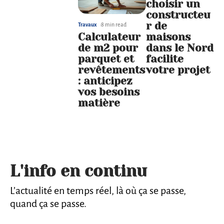
choisir un
constructeu
r de
Travaux
8 min read
Calculateur
maisons
de m2 pour
dans le Nord
parquet et
facilite
revêtements
votre projet
: anticipez
vos besoins
matière
L'info en continu
L’actualité en temps réel, là où ça se passe,
quand ça se passe.