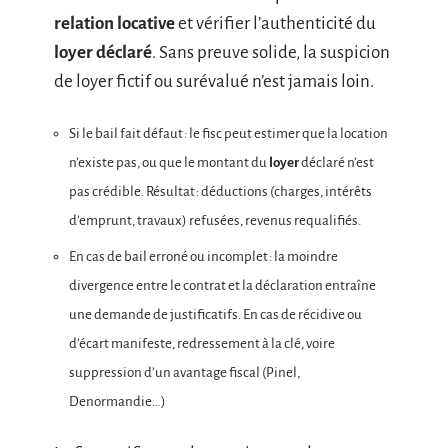
relation locative
et vérifier l’authenticité du
loyer déclaré
. Sans preuve solide, la suspicion
de loyer fictif ou surévalué n’est jamais loin.
Si le bail fait défaut : le fisc peut estimer que la location
n’existe pas, ou que le montant du
loyer
déclaré n’est
pas crédible. Résultat : déductions (charges, intérêts
d’emprunt, travaux) refusées, revenus requalifiés.
En cas de bail erroné ou incomplet : la moindre
divergence entre le contrat et la déclaration entraîne
une demande de justificatifs. En cas de récidive ou
d’écart manifeste, redressement à la clé, voire
suppression d’un avantage fiscal (Pinel,
Denormandie…)