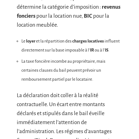
détermine la catégorie d’imposition :
revenus
fonciers
pour la location nue,
BIC
pour la
location meublée.
Le
loyer
et la répartition des
charges locatives
influent
directement sur la base imposable à l’
IR
ou à l’
IS
.
La taxe foncière incombe au propriétaire, mais
certaines clauses du bail peuvent prévoir un
remboursement partiel par le locataire.
La déclaration doit coller à la réalité
contractuelle. Un écart entre montants
déclarés et stipulés dans le bail éveille
immédiatement l’attention de
l’administration. Les régimes d’avantages