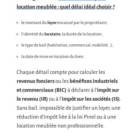
location meublée : quel délai idéal choisir ?
le montant du
loyer
encaissé par le propriétaire ;
l’identité du
locataire
, la durée de la location ;
le type de bail (habitation, commercial, mobilité…) ;
la date de mise en location du bien.
Chaque détail compte pour calculer les
revenus fonciers
ou les
bénéfices industriels
et commerciaux (BIC)
à déclarer à l’
impôt sur
le revenu (IR)
ou à l’
impôt sur les sociétés (IS)
.
Sans bail, impossible de justifier un loyer, une
réduction d’impôt liée à la loi Pinel ou à une
location meublée non professionnelle.