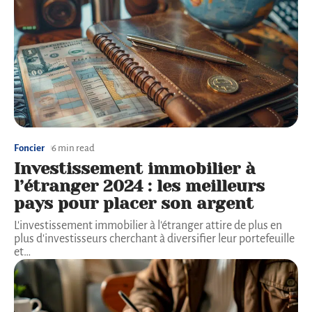
Foncier
6 min read
Investissement immobilier à
l’étranger 2024 : les meilleurs
pays pour placer son argent
L'investissement immobilier à l'étranger attire de plus en
plus d'investisseurs cherchant à diversifier leur portefeuille
et
…