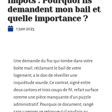
Impôts : Pourquoi ils
demandent mon bail et
quelle importance ?
1 juin 2025
Une demande du fisc qui tombe dans votre
boîte mail, réclamant le bail de votre
logement, a le don de réveiller une
inquiétude sourde. Ce contrat, signé entre
deux cartons et trois coups de fil, refait surface
comme une pièce manquante d’un puzzle
administratif. Pourquoi ce document, rangé
sans y penser, se retrouve-t-il soudain au