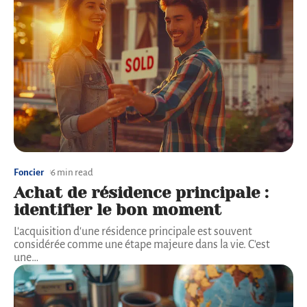
Foncier
6 min read
Achat de résidence principale :
identifier le bon moment
L'acquisition d'une résidence principale est souvent
considérée comme une étape majeure dans la vie. C'est
une
…