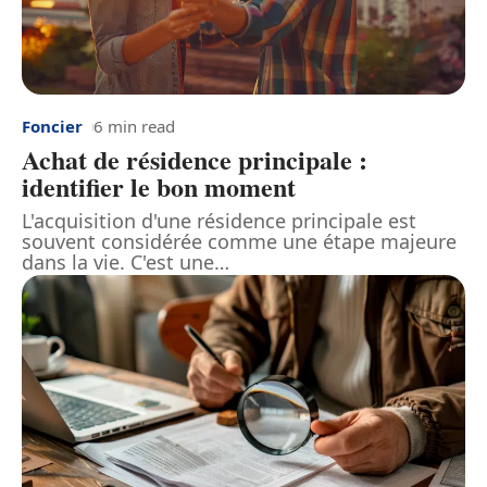
Foncier
6 min read
Achat de résidence principale :
identifier le bon moment
L'acquisition d'une résidence principale est
souvent considérée comme une étape majeure
dans la vie. C'est une
…