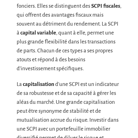
fonciers. Elles se distinguent des
SCPI fiscales
,
qui offrent des avantages fiscaux mais
souvent au détriment du rendement. La SCPI
à
capital variable
, quant à elle, permet une
plus grande flexibilité dans les transactions
de parts. Chacun de ces types a ses propres
atouts et répond à des besoins
d’investissement spécifiques.
La
capitalisation
d’une SCPI est un indicateur
de sa robustesse et de sa capacité à gérer les
aléas du marché. Une grande capitalisation
peut être synonyme de stabilité et de
mutualisation accrue du risque. Investir dans
une SCPI avec un portefeuille immobilier
diversifié permet de diluer le risque et