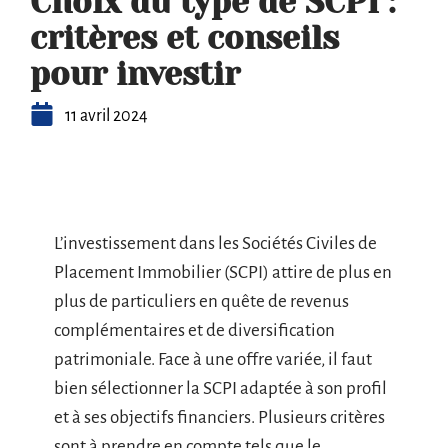
Choix du type de SCPI :
critères et conseils
pour investir
11 avril 2024
L’investissement dans les Sociétés Civiles de
Placement Immobilier (SCPI) attire de plus en
plus de particuliers en quête de revenus
complémentaires et de diversification
patrimoniale. Face à une offre variée, il faut
bien sélectionner la SCPI adaptée à son profil
et à ses objectifs financiers. Plusieurs critères
sont à prendre en compte tels que le