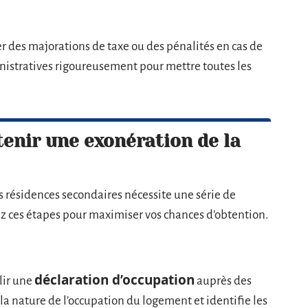
r des majorations de taxe ou des pénalités en cas de
inistratives rigoureusement pour mettre toutes les
enir une exonération de la
es résidences secondaires nécessite une série de
z ces étapes pour maximiser vos chances d’obtention.
déclaration d’occupation
lir une
auprès des
 la nature de l’occupation du logement et identifie les