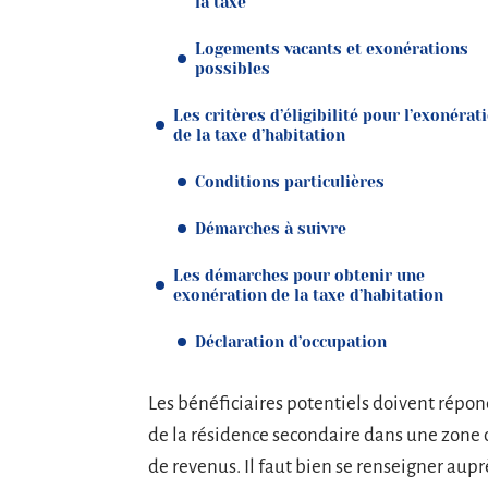
la taxe
Logements vacants et exonérations
possibles
Les critères d’éligibilité pour l’exonérat
de la taxe d’habitation
Conditions particulières
Démarches à suivre
Les démarches pour obtenir une
exonération de la taxe d’habitation
Déclaration d’occupation
Les bénéficiaires potentiels doivent répond
de la résidence secondaire dans une zone où
de revenus. Il faut bien se renseigner aupr