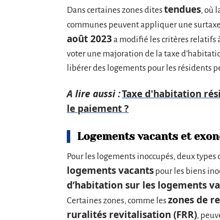
tendues
Dans certaines zones dites
, où 
communes peuvent appliquer une surtaxe 
août 2023
a modifié les critères relatif
voter une majoration de la taxe d’habitation
libérer des logements pour les résidents 
A lire aussi :
Taxe d'habitation ré
le paiement ?
Logements vacants et exon
Pour les logements inoccupés, deux types d
logements vacants
pour les biens ino
d’habitation sur les logements v
zones de re
Certaines zones, comme les
ruralités revitalisation (FRR)
, peuv