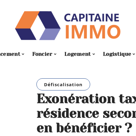
ncement
Foncier
Logement
Logistique
Défiscalisation
Exonération ta
résidence secon
en bénéficier ?