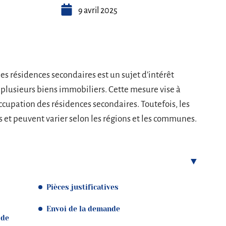
9 avril 2025
les résidences secondaires est un sujet d’intérêt
e plusieurs biens immobiliers. Cette mesure vise à
’occupation des résidences secondaires. Toutefois, les
s et peuvent varier selon les régions et les communes.
Pièces justificatives
Envoi de la demande
 de