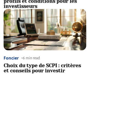
profils et conditions pour les
investisseurs
Foncier
6 min read
Choix du type de SCPI : critères
et conseils pour investir