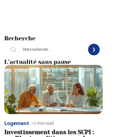
Recherche
L’actualité sans pause
Logement
7 min read
Investissement dans les SCPI :