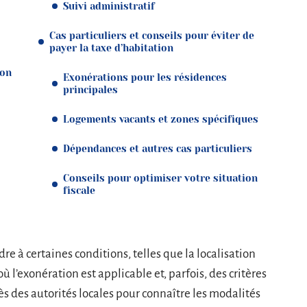
Suivi administratif
Cas particuliers et conseils pour éviter de
payer la taxe d’habitation
ion
Exonérations pour les résidences
principales
Logements vacants et zones spécifiques
Dépendances et autres cas particuliers
Conseils pour optimiser votre situation
fiscale
re à certaines conditions, telles que la localisation
 l’exonération est applicable et, parfois, des critères
ès des autorités locales pour connaître les modalités