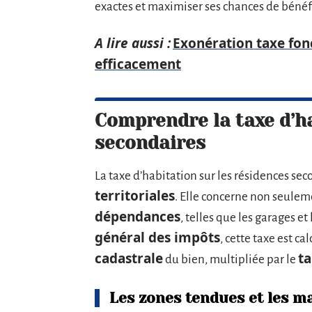
exactes et maximiser ses chances de bénéfi
A lire aussi :
Exonération taxe fonc
efficacement
Comprendre la taxe d’ha
secondaires
La taxe d’habitation sur les résidences sec
territoriales
. Elle concerne non seulem
dépendances
, telles que les garages et 
général des impôts
, cette taxe est ca
cadastrale
ta
du bien, multipliée par le
Les zones tendues et les ma