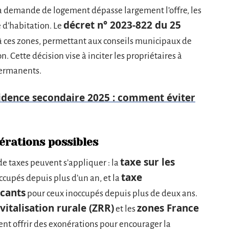
la demande de logement dépasse largement l’offre, les
décret n° 2023-822 du 25
d’habitation. Le
s à ces zones, permettant aux conseils municipaux de
. Cette décision vise à inciter les propriétaires à
permanents.
sidence secondaire 2025 : comment éviter
érations possibles
taxe sur les
e taxes peuvent s’appliquer : la
taxe
ccupés depuis plus d’un an, et la
acants
pour ceux inoccupés depuis plus de deux ans.
vitalisation rurale (ZRR)
zones France
et les
ent offrir des exonérations pour encourager la