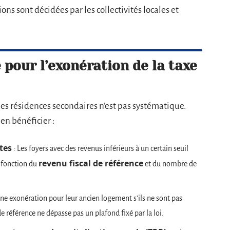
s sont décidées par les collectivités locales et
é pour l’exonération de la taxe
les résidences secondaires n’est pas systématique.
 en bénéficier :
tes
: Les foyers avec des revenus inférieurs à un certain seuil
revenu fiscal de référence
n fonction du
et du nombre de
une exonération pour leur ancien logement s’ils ne sont pas
de référence ne dépasse pas un plafond fixé par la loi.