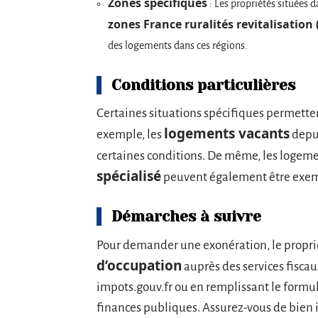
Zones spécifiques
: Les propriétés situées 
zones France ruralités revitalisation 
des logements dans ces régions.
Conditions particulières
Certaines situations spécifiques permetten
logements vacants
exemple, les
depui
certaines conditions. De même, les logeme
spécialisé
peuvent également être exemp
Démarches à suivre
Pour demander une exonération, le propri
d’occupation
auprès des services fiscaux
impots.gouv.fr ou en remplissant le formul
finances publiques. Assurez-vous de bien in