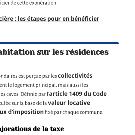
cier de cette exonération.
ière : les étapes pour en bénéficier
bitation sur les résidences
collectivités
ondaires est perçue par les
ent le logement principal, mais aussi les
article 1409 du Code
les caves. Définie par l’
valeur locative
lculée sur la base de la
ux d’imposition
fixé par chaque commune.
jorations de la taxe