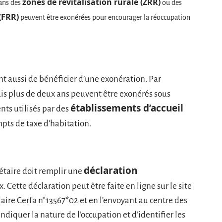
zones de revitalisation rurale (ZRR)
dans des
ou des
(FRR)
peuvent être exonérées pour encourager la réoccupation
t aussi de bénéficier d’une exonération. Par
s plus de deux ans peuvent être exonérés sous
établissements d’accueil
nts utilisés par des
ts de taxe d’habitation.
déclaration
étaire doit remplir une
. Cette déclaration peut être faite en ligne sur le site
aire Cerfa n°13567*02 et en l’envoyant au centre des
diquer la nature de l’occupation et d’identifier les