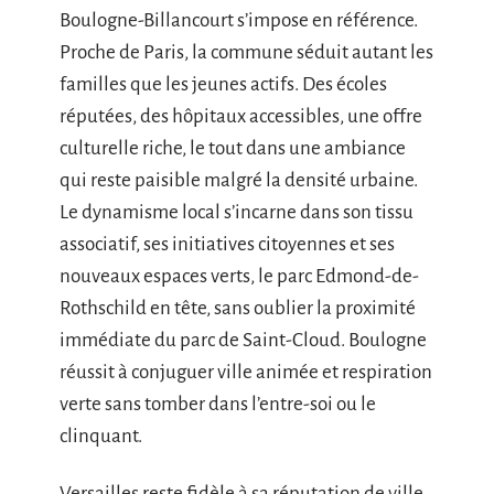
Boulogne-Billancourt s’impose en référence.
Proche de Paris, la commune séduit autant les
familles que les jeunes actifs. Des écoles
réputées, des hôpitaux accessibles, une offre
culturelle riche, le tout dans une ambiance
qui reste paisible malgré la densité urbaine.
Le dynamisme local s’incarne dans son tissu
associatif, ses initiatives citoyennes et ses
nouveaux espaces verts, le parc Edmond-de-
Rothschild en tête, sans oublier la proximité
immédiate du parc de Saint-Cloud. Boulogne
réussit à conjuguer ville animée et respiration
verte sans tomber dans l’entre-soi ou le
clinquant.
Versailles reste fidèle à sa réputation de ville