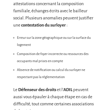
attestations concernant la composition
familiale, échanges écrits avec le bailleur
social. Plusieurs anomalies peuvent justifier
une
contestation du surloyer
:
Erreur sur la zone géographique ou sur la surface du
logement
Composition de foyer incorrecte ou ressources des
occupants mal prises en compte
Absence de notification ou calcul du surloyer ne
respectant pas la réglementation
Le
Défenseur des droits
et l’
ADIL
peuvent
aussi vous épauler à chaque étape en cas de
difficulté, tout comme certaines associations