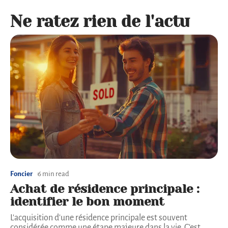
Ne ratez rien de l'actu
Foncier
6 min read
Achat de résidence principale :
identifier le bon moment
L'acquisition d'une résidence principale est souvent
considérée comme une étape majeure dans la vie. C'est