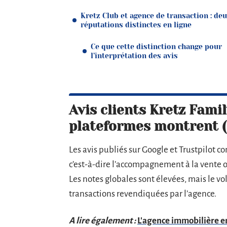
Kretz Club et agence de transaction : de
réputations distinctes en ligne
Ce que cette distinction change pour
l’interprétation des avis
Avis clients Kretz Famil
plateformes montrent 
Les avis publiés sur Google et Trustpilot c
c’est-à-dire l’accompagnement à la vente o
Les notes globales sont élevées, mais le 
transactions revendiquées par l’agence.
A lire également :
L'agence immobilière en