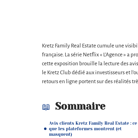
Kretz Family Real Estate cumule une visib
française. La série Netflix « L’Agence » a pr
cette exposition brouille la lecture des avis
le Kretz Club dédié aux investisseurs et l’o
retours en ligne portent sur des réalités trè
Sommaire
Avis clients Kretz Family Real Estate : ce
que les plateformes montrent (et
masquent)