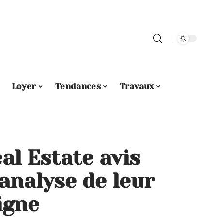
Loyer
Tendances
Travaux
al Estate avis
 analyse de leur
igne