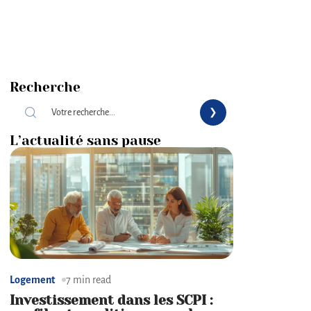
Recherche
L’actualité sans pause
Logement
7 min read
Investissement dans les SCPI :