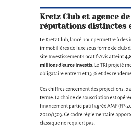
Kretz Club et agence de
réputations distinctes 
Le Kretz Club, lancé pour permettre à des i
immobilières de luxe sous forme de club de
site Investissement-Locatif-Avis atteint
4,
millions d’euros investis
. Le TRI projeté m
obligataire entre 11 et 13 % et des rendem
Ces chiffres concernent des projections, pa
terme. La chaîne de souscription est opéré
financement participatif agréé AMF (FP-
2020/1503. Ce cadre réglementaire apporte
classique ne requiert pas.