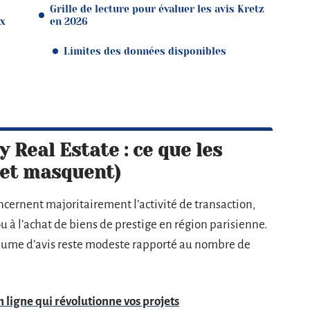
Grille de lecture pour évaluer les avis Kretz
ux
en 2026
Limites des données disponibles
y Real Estate : ce que les
(et masquent)
oncernent majoritairement l’activité de transaction,
u à l’achat de biens de prestige en région parisienne.
volume d’avis reste modeste rapporté au nombre de
 ligne qui révolutionne vos projets