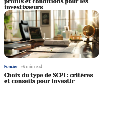
profils et conditions pour les
investisseurs
Foncier
6 min read
Choix du type de SCPI : critères
et conseils pour investir