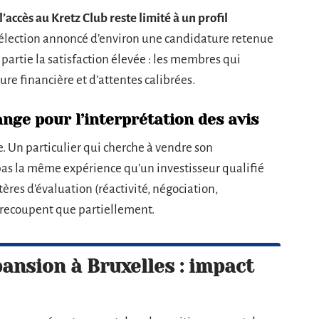
l’accès au Kretz Club reste limité à un profil
 sélection annoncé d’environ une candidature retenue
 partie la satisfaction élevée : les membres qui
re financière et d’attentes calibrées.
ange pour l’interprétation des avis
e. Un particulier qui cherche à vendre son
pas la même expérience qu’un investisseur qualifié
tères d’évaluation (réactivité, négociation,
 recoupent que partiellement.
pansion à Bruxelles : impact