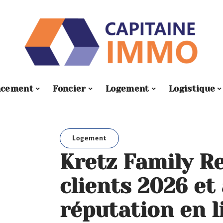
ncement
Foncier
Logement
Logistique
Logement
Kretz Family Re
clients 2026 et
réputation en l