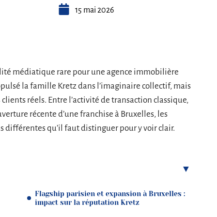
15 mai 2026
ilité médiatique rare pour une agence immobilière
opulsé la famille Kretz dans l’imaginaire collectif, mais
 clients réels. Entre l’activité de transaction classique,
uverture récente d’une franchise à Bruxelles, les
s différentes qu’il faut distinguer pour y voir clair.
Flagship parisien et expansion à Bruxelles :
impact sur la réputation Kretz