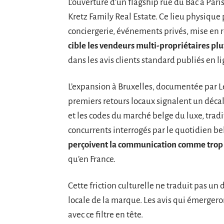
L’ouverture d’un flagship rue du Bac à Pa
Kretz Family Real Estate. Ce lieu physiqu
conciergerie, événements privés, mise en r
cible les vendeurs multi-propriétaires plut
dans les avis clients standard publiés en li
L’expansion à Bruxelles, documentée par L
premiers retours locaux signalent un décal
et les codes du marché belge du luxe, trad
concurrents interrogés par le quotidien b
perçoivent la communication comme trop 
qu’en France.
Cette friction culturelle ne traduit pas un
locale de la marque. Les avis qui émergeron
avec ce filtre en tête.