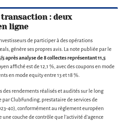
 transaction : deux
en ligne
nvestisseurs de participer à des opérations
als, génère ses propres avis. La note publiée par le
8/5 après analyse de 8 collectes représentant 11,5
oyen affiché est de 12,1 %, avec des coupons en mode
ents en mode equity entre 13 et 18 %.
s des rendements réalisés et audités sur le long
e par ClubFunding, prestataire de services de
2023-40), conformément au règlement européen
 une couche de contrôle que l’activité d’agence