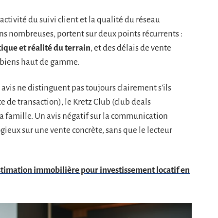
éactivité du suivi client et la qualité du réseau
ins nombreuses, portent sur deux points récurrents :
que et réalité du terrain
, et des délais de vente
s biens haut de gamme.
s avis ne distinguent pas toujours clairement s’ils
 de transaction), le Kretz Club (club deals
a famille. Un avis négatif sur la communication
gieux sur une vente concrète, sans que le lecteur
timation immobilière pour investissement locatif en