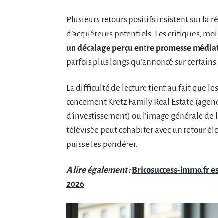
Plusieurs retours positifs insistent sur la r
d’acquéreurs potentiels. Les critiques, mo
un décalage perçu entre promesse médiati
parfois plus longs qu’annoncé sur certain
La difficulté de lecture tient au fait que le
concernent Kretz Family Real Estate (agence
d’investissement) ou l’image générale de l
télévisée peut cohabiter avec un retour élo
puisse les pondérer.
A lire également :
Bricosuccess-immo.fr es
2026