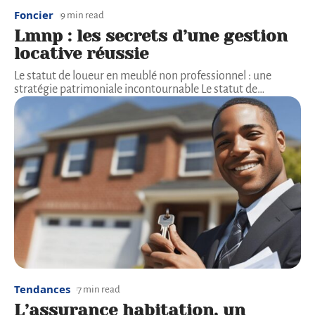
Foncier
9 min read
Lmnp : les secrets d’une gestion
locative réussie
Le statut de loueur en meublé non professionnel : une
stratégie patrimoniale incontournable Le statut de
…
Tendances
7 min read
L’assurance habitation, un