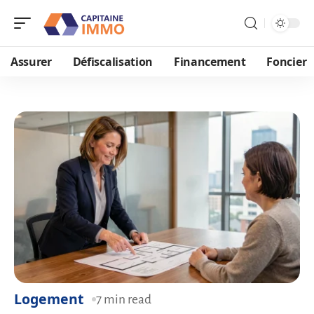
Assurer
Défiscalisation
Financement
Foncier
Logement
7 min read