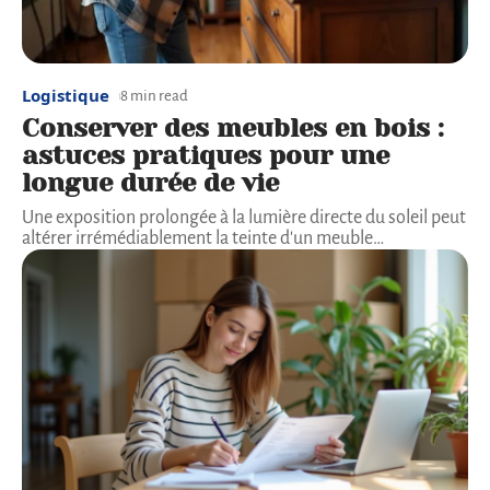
Logistique
8 min read
Conserver des meubles en bois :
astuces pratiques pour une
longue durée de vie
Une exposition prolongée à la lumière directe du soleil peut
altérer irrémédiablement la teinte d'un meuble
…