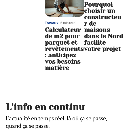
Pourquoi
choisir un
constructeu
r de
Travaux
8 min read
Calculateur
maisons
de m2 pour
dans le Nord
parquet et
facilite
revêtements
votre projet
: anticipez
vos besoins
matière
L'info en continu
L’actualité en temps réel, là où ça se passe,
quand ça se passe.