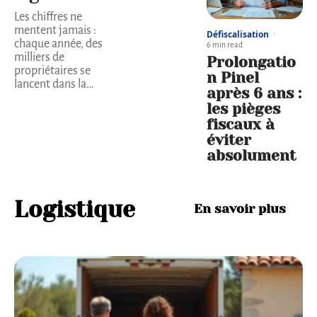
Les chiffres ne
mentent jamais :
Défiscalisation
chaque année, des
6 min read
milliers de
Prolongatio
propriétaires se
n Pinel
lancent dans la
…
après 6 ans :
les pièges
fiscaux à
éviter
absolument
Logistique
En savoir plus