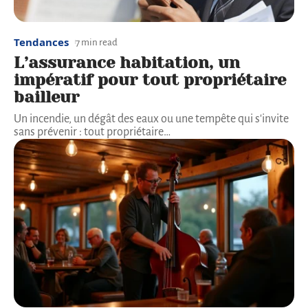
Tendances
7 min read
L’assurance habitation, un
impératif pour tout propriétaire
bailleur
Un incendie, un dégât des eaux ou une tempête qui s'invite
sans prévenir : tout propriétaire
…