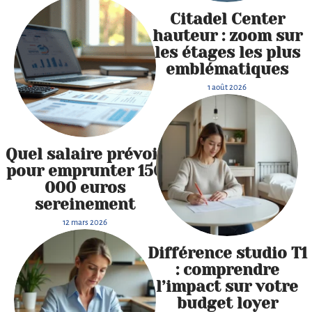
Citadel Center
hauteur : zoom sur
les étages les plus
emblématiques
1 août 2026
Quel salaire prévoir
pour emprunter 150
000 euros
sereinement
12 mars 2026
Différence studio T1
: comprendre
l’impact sur votre
budget loyer