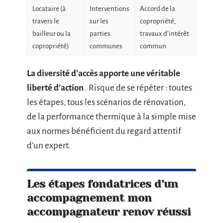
Locataire (à
Interventions
Accord de la
travers le
sur les
copropriété,
bailleur ou la
parties
travaux d’intérêt
copropriété)
communes
commun
La diversité d’accès apporte une véritable
liberté d’action
. Risque de se répéter : toutes
les étapes, tous les scénarios de rénovation,
de la performance thermique à la simple mise
aux normes bénéficient du regard attentif
d’un expert.
Les étapes fondatrices d’un
accompagnement mon
accompagnateur renov réussi