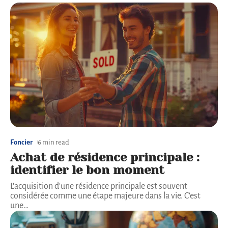
Foncier
6 min read
Achat de résidence principale :
identifier le bon moment
L'acquisition d'une résidence principale est souvent
considérée comme une étape majeure dans la vie. C'est
une
…