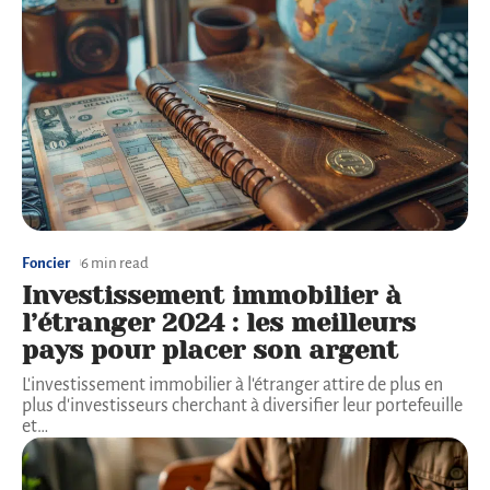
Foncier
6 min read
Investissement immobilier à
l’étranger 2024 : les meilleurs
pays pour placer son argent
L'investissement immobilier à l'étranger attire de plus en
plus d'investisseurs cherchant à diversifier leur portefeuille
et
…